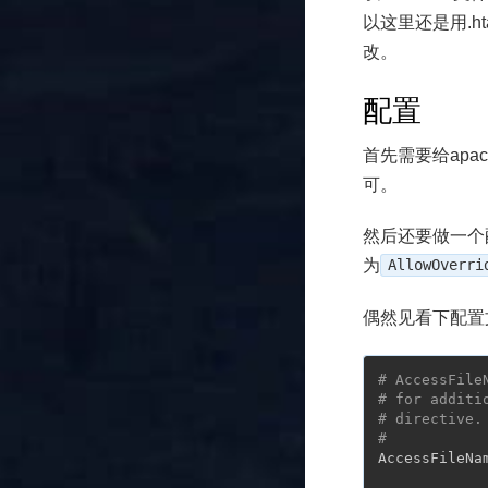
以这里还是用.ht
改。
配置
首先需要给apa
可。
然后还要做一个配置
为
AllowOverri
偶然见看下配置
# AccessFile
# for additi
# directive.
#
AccessFileNam