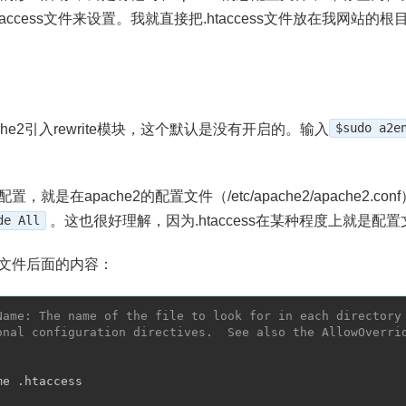
access文件来设置。我就直接把.htaccess文件放在我网站的根目录下了
che2引入rewrite模块，这个默认是没有开启的。输入
$sudo a2e
，就是在apache2的配置文件（/etc/apache2/apache2.
de All
。这也很好理解，因为.htaccess在某种程度上就是
文件后面的内容：
Name: The name of the file to look for in each directory
onal configuration directives.  See also the AllowOverri
e .htaccess
