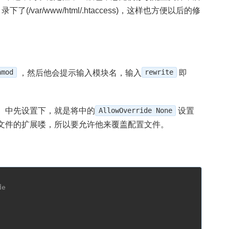
(/var/www/html/.htaccess)，这样也方便以后的修
nmod
，然后他会提示输入模块名，输入
rewrite
即
conf）中先设置下，就是将中的
AllowOverride None
设置
配置文件的扩展喽，所以要允许他来覆盖配置文件。
de