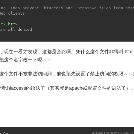
ing lines prevent .htaccess and .htpasswd files from bei
Web clients.
"^\.ht"
>

re all denied

现在一看才发现，这都是套路啊。凭什么这个文件非得叫.htacces
把这个名字改一下呢～～
这个文件不被非法访问到，他也预先设置了禁止访问的权限～～
看.htaccess的语法了（其实就是apache2配置文件的语法了）
e On                                   
#这句话是方便我们开启