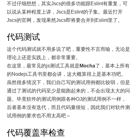
不过仔细想想，其实Jscs的很多功能跟Eslint有重复，可
以说从某种程度上讲，Jscs是Eslint的子集。最近打开
Jscs的官网，发现果然Jscs即将要合并到Eslint里了。
代码测试
这个代码测试就不用多说了吧，重要性不言而喻，无论是
理论上还是实践上，都非常重要。
在这里，最常见的js测试工具就是
Mocha
了，基本上所有
的Nodejs工具书里都会讲，这大概算得上是基本功吧。
虽然很多情况下，我们自己写的测试用例都比较弱，但是
通过了测试的代码至少是能跑起来的，不会出现太大的问
题。毕竟软件的测试用例跟各种OJ的测试用例不一样，
后者基本没有迭代，而且代码量很短，因此我们对软件测
试用例的要求也不用太高吧～
代码覆盖率检查