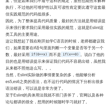
案，但是如果我们不遵守这样的规定，显然也能照常解释
执行，不过他的可维护性以及可读性肯定要比遵守这套最
佳实践规范的代码低很多。
因此，为了整体提高代码质量，最好的方法就是用错误提
示来强行要求我们采用最佳实践的规范，这就是Eslint这
类工具的主要用途。
这让我想起了我在刚开始学C语言的时候，老师都建议我
们，如果需要在if语句里面判断一个变量是否等于另一个
数，最好采用
if(0==x)
而不是
if(x==0)
。说白了他的
目的也是用错误提示来保证我们代码不容易出错，虽然我
从来都不照他这么写。。。
当然，Eslint实际做的事情要复杂的多，他能够分析
es5,es6之类的语法，在不运行代码的情况下分析出很多
语法错误，可以说是非常方便了。
至于Eslint的具体用法我就不班门弄斧了，官网以及各种
论坛都讲的很全，想用的时候随时学习就好了。