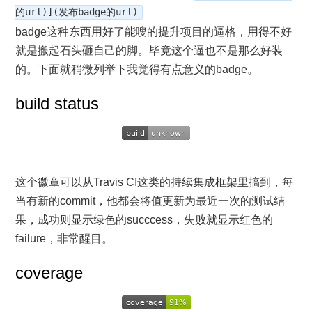
的url)](发布badge的url)
badge这种东西用好了能嗖的提升项目的逼格，用得不好
就是搬起石头砸自己的脚。毕竟这个逼也不是那么好装
的。下面就稍微列举下我觉得有点意义的badge。
build status
这个徽章可以从Travis CI这类的持续集成框架里搞到，每
当有新的commit，他都会将值更新为最近一次的测试结
果，成功则显示绿色的succcess，失败就显示红色的
failure，非常醒目。
coverage