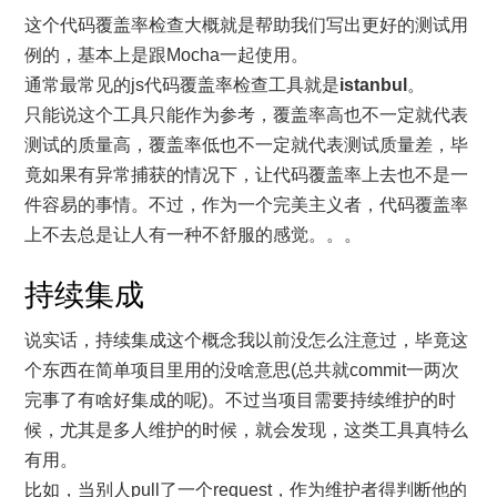
这个代码覆盖率检查大概就是帮助我们写出更好的测试用
例的，基本上是跟Mocha一起使用。
通常最常见的js代码覆盖率检查工具就是
istanbul
。
只能说这个工具只能作为参考，覆盖率高也不一定就代表
测试的质量高，覆盖率低也不一定就代表测试质量差，毕
竟如果有异常捕获的情况下，让代码覆盖率上去也不是一
件容易的事情。不过，作为一个完美主义者，代码覆盖率
上不去总是让人有一种不舒服的感觉。。。
持续集成
说实话，持续集成这个概念我以前没怎么注意过，毕竟这
个东西在简单项目里用的没啥意思(总共就commit一两次
完事了有啥好集成的呢)。不过当项目需要持续维护的时
候，尤其是多人维护的时候，就会发现，这类工具真特么
有用。
比如，当别人pull了一个request，作为维护者得判断他的