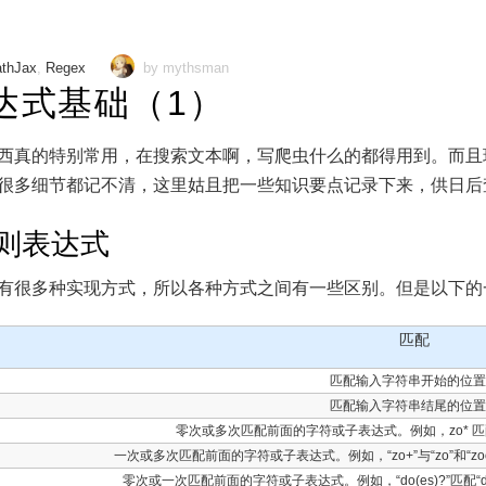
thJax
,
Regex
by mythsman
达式基础（1）
西真的特别常用，在搜索文本啊，写爬虫什么的都得用到。而且
很多细节都记不清，这里姑且把一些知识要点记录下来，供日后
则表达式
有很多种实现方式，所以各种方式之间有一些区别。但是以下的
匹配
匹配输入字符串开始的位
匹配输入字符串结尾的位
零次或多次匹配前面的字符或子表达式。例如，zo* 匹配“z”和
一次或多次匹配前面的字符或子表达式。例如，“zo+”与“zo”和“zoo”
零次或一次匹配前面的字符或子表达式。例如，“do(es)?”匹配“do”或“