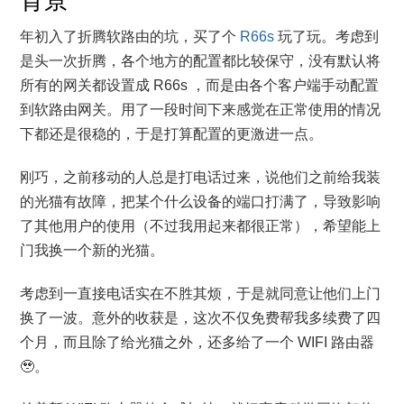
年初入了折腾软路由的坑，买了个
R66s
玩了玩。考虑到
是头一次折腾，各个地方的配置都比较保守，没有默认将
所有的网关都设置成 R66s ，而是由各个客户端手动配置
到软路由网关。用了一段时间下来感觉在正常使用的情况
下都还是很稳的，于是打算配置的更激进一点。
刚巧，之前移动的人总是打电话过来，说他们之前给我装
的光猫有故障，把某个什么设备的端口打满了，导致影响
了其他用户的使用（不过我用起来都很正常），希望能上
门我换一个新的光猫。
考虑到一直接电话实在不胜其烦，于是就同意让他们上门
换了一波。意外的收获是，这次不仅免费帮我多续费了四
个月，而且除了给光猫之外，还多给了一个 WIFI 路由器
🥹。