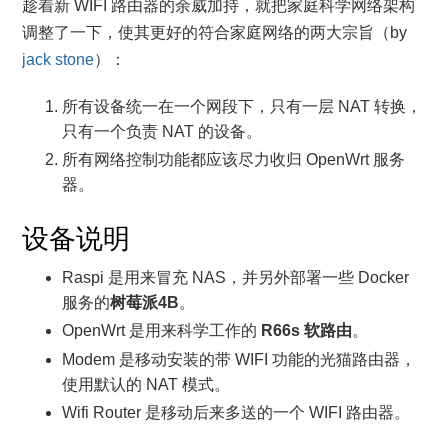
趁着新 WIFI 路由器的余威加持，就把家庭科学网络架构
调整了一下，使其更好的符合家庭网络的两大宗旨（by
jack stone
）：
所有设备统一在一个网段下，只有一层 NAT 转换，
只有一个负责 NAT 的设备。
所有网络控制功能都应该尽力收归 OpenWrt 服务
器。
设备说明
Raspi 是用来冒充 NAS，并另外部署一些 Docker
服务的
树莓派4B
。
OpenWrt 是用来科学工作的
R66s 软路由
。
Modem 是移动安装的带 WIFI 功能的光猫路由器，
使用默认的 NAT 模式。
Wifi Router 是移动后来多送的一个 WIFI 路由器。