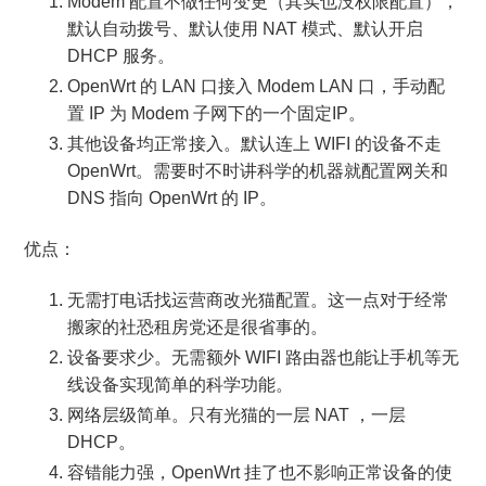
Modem 配置不做任何变更（其实也没权限配置），
默认自动拨号、默认使用 NAT 模式、默认开启
DHCP 服务。
OpenWrt 的 LAN 口接入 Modem LAN 口，手动配
置 IP 为 Modem 子网下的一个固定IP。
其他设备均正常接入。默认连上 WIFI 的设备不走
OpenWrt。需要时不时讲科学的机器就配置网关和
DNS 指向 OpenWrt 的 IP。
优点：
无需打电话找运营商改光猫配置。这一点对于经常
搬家的社恐租房党还是很省事的。
设备要求少。无需额外 WIFI 路由器也能让手机等无
线设备实现简单的科学功能。
网络层级简单。只有光猫的一层 NAT ，一层
DHCP。
容错能力强，OpenWrt 挂了也不影响正常设备的使