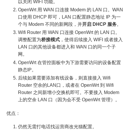
以关闭 WIFI 功能。
OpenWrt 用 WAN 口连接 Modem 的 LAN 口。WAN
口使用 DHCP 即可，LAN 口配置静态地址 IP 为一
个与 Modem 不同的新网段，并
开启 DHCP 服务
。
Wifi Router 用 WAN 口连接 OpenWrt 的 LAN 口。
调整配置为
桥接模式
，使得后续接入 WIFI 或者接入
LAN 口的其他设备都进入和 WAN 口的同一个子
网。
OpenWrt 在管控面板中为下游需要访问的设备配置
静态IP。
后续如果需要添加有线设备，则直接接入 Wifi
Router 空余的LAN口，或者在 OpenWrt 到 Wifi
Router 之间新增小交换机即可。不要接入 Modem
上的空余 LAN 口（因为会不受 OpenWrt 管理）。
优点：
仍然无需打电话找运营商改光猫配置。