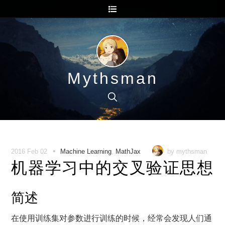
Mythsman
•
2016 Feb 02
Machine Learning
,
MathJax
by mythsman
机器学习中的交叉验证思想
简述
在使用训练集对参数进行训练的时候，经常会发现人们通