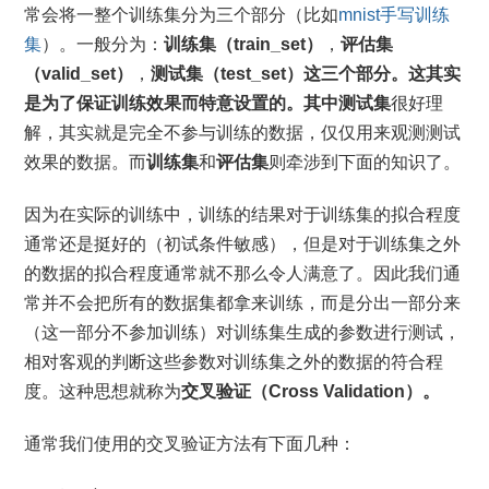
常会将一整个训练集分为三个部分（比如
mnist手写训练
集
）。一般分为：
训练集（train_set）
，
评估集
（valid_set）
，
测试集（test_set）
这三个部分。这其实
是为了保证训练效果而特意设置的。其中
测试集
很好理
解，其实就是完全不参与训练的数据，仅仅用来观测测试
效果的数据。而
训练集
和
评估集
则牵涉到下面的知识了。
因为在实际的训练中，训练的结果对于训练集的拟合程度
通常还是挺好的（初试条件敏感），但是对于训练集之外
的数据的拟合程度通常就不那么令人满意了。因此我们通
常并不会把所有的数据集都拿来训练，而是分出一部分来
（这一部分不参加训练）对训练集生成的参数进行测试，
相对客观的判断这些参数对训练集之外的数据的符合程
度。这种思想就称为
交叉验证（Cross Validation）。
通常我们使用的交叉验证方法有下面几种：