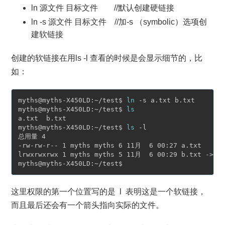
ln 源文件 目标文件 //默认创建硬链接
ln -s 源文件 目标文件 //加-s （symbolic）选项创
建软链接
创建的软链接在用ls -l 查看的时候是会显示细节的，比
如：
myths@myths-X450LD:~/test$ 
ln
 -s a.txt b.txt

myths@myths-X450LD:~/test$ 
ls
a.txt  b.txt

myths@myths-X450LD:~/test$ 
ls
 -l

总用量 4

-rw-rw-r-- 1 myths myths 6 11月  6 00:27 a.txt

lrwxrwxrwx 1 myths myths 5 11月  6 00:29 b.txt -> a.
这里权限的第一个位置写的是 l 表明这是一个软链接，
而且最后还会有一个箭头指向实际的文件。