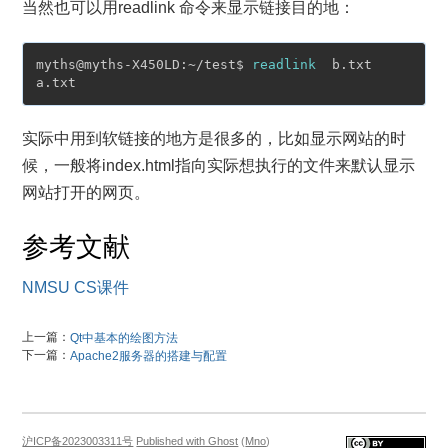
当然也可以用readlink 命令来显示链接目的地：
myths@myths-X450LD:~/test$ 
readlink
  b.txt

实际中用到软链接的地方是很多的，比如显示网站的时
候，一般将index.html指向实际想执行的文件来默认显示
网站打开的网页。
参考文献
NMSU CS课件
上一篇：
Qt中基本的绘图方法
下一篇：
Apache2服务器的搭建与配置
沪ICP备2023003311号
Published with Ghost
(
Mno
)