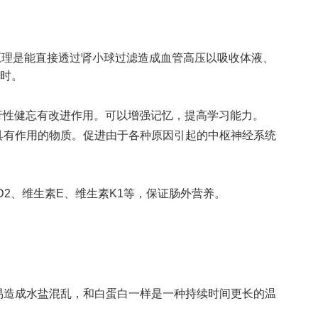
剂。原理是能直接透过肾小球过滤造成血管高压以吸收体液、
小时。
行性健忘有改进作用。可以增强记忆，提高学习能力。
具有作用的物质。促进由于各种原因引起的中枢神经系统
D
2
、维生素E、维生素K
1
等，保证肠外营养。
易造成水盐混乱，和白蛋白一样是一种持续时间更长的温