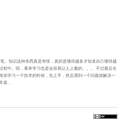
下笔。知识这种东西真是奇怪，真的是懂得越多才知道自己懂得越
过程中。唔，看来学习也是会容易让人上瘾的。。。 不过最近在
推崇学习一个技术的时候，先上手，然后遇到一个问题就解决一
常基…