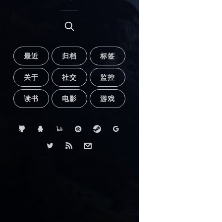
最近
归档
标签
关于
社交
监控
读书
电影
游戏