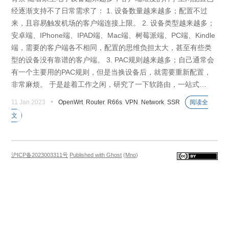
经逐渐支持不了日常需求了： 1. 设备数量越来越多；配置不过
来，且容易触发机场的客户端连接上限。 2. 设备类型越来越多；
安卓端、IPhone端、IPAD端、Mac端、树莓派端、PC端、Kindle
端，需要的客户端各不相同，配置的思维负担太大，甚至有些类
型的设备没有靠谱的客户端。 3. PAC规则越来越多；自己通常会
有一个主要用的PAC规则，但是当换设备后，就需要重新配置，
非常麻烦。 于是趁着工作之闲，研究了一下软路由，一站式…
•
11 Jan 2023
OpenWrt
,
Router
,
R66s
,
VPN
,
Network
,
SSR
阅读全
文
沪ICP备2023003311号
Published with Ghost
(
Mno
)