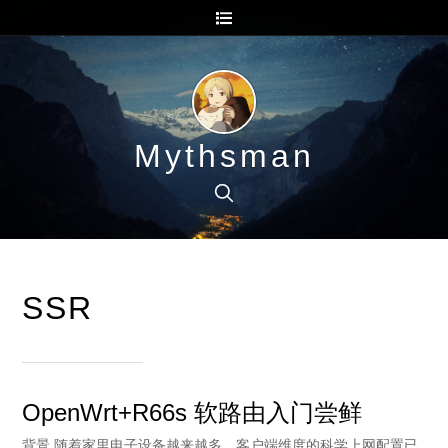
Mythsman
SSR
OpenWrt+R66s 软路由入门尝鲜
背景 随着家里电子设备越来越多，客户端维度的科学上网配置已