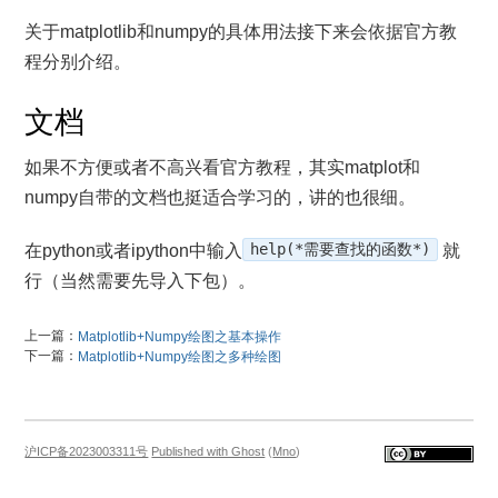
关于matplotlib和numpy的具体用法接下来会依据官方教
程分别介绍。
文档
如果不方便或者不高兴看官方教程，其实matplot和
numpy自带的文档也挺适合学习的，讲的也很细。
在python或者ipython中输入
help(*需要查找的函数*)
就
行（当然需要先导入下包）。
上一篇：
Matplotlib+Numpy绘图之基本操作
下一篇：
Matplotlib+Numpy绘图之多种绘图
沪ICP备2023003311号
Published with Ghost
(
Mno
)