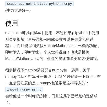
$sudo apt-get install python-numpy
(牛力大法好～)
使用
matplotlib可以在脚本中使用，不过如果在ipython中使用
则会更加炫（直接添加--pylab参数可以免去导包的过
程），而且能得到类似Matlab/Mathematica一样的功能，
即时输入，即时输出。个人觉得说白了他就是模仿
Matlab/Mathematica的，但是的确比前者更加方便编程。
很多情况下matplot需要配合numpy包一起用，关于
numpy包我不打算分开来说，用到的时候提一下就行。有
一点需要注意的是，numpy包通常是这样导入的：
import numpy as np
会给他起一个叫np的别名，而且这几乎已经是约定俗成
了。