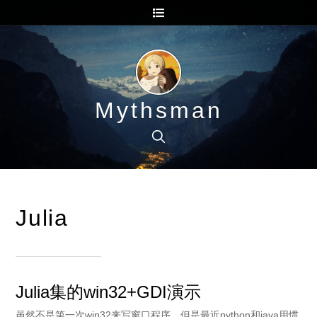
Mythsman
Julia
Julia集的win32+GDI演示
虽然不是第一次win32来写窗口程序，但是最近python和java用惯